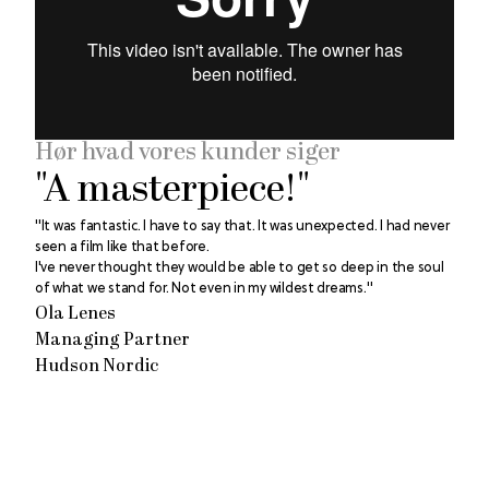
Hør hvad vores kunder siger
"A masterpiece!"
"It was fantastic. I have to say that. It was unexpected. I had never 
seen a film like that before. 
I've never thought they would be able to get so deep in the soul 
of what we stand for. Not even in my wildest dreams."
Ola Lenes
Managing Partner
Hudson Nordic