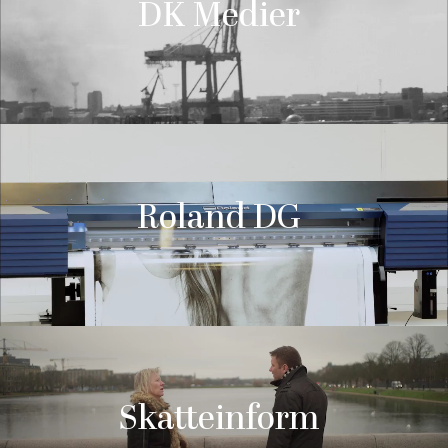
DK Medier
Roland DG
Skatteinform