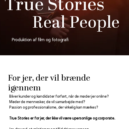
True Stories
Real People
Produktion af film og fotografi
For jer, der vil brænde
igennem
Bliver kunder og kandidater forført, når de møder jer online?
Møder de mennesker, de vil samarbejde med?
Passion og professionalisme, der virkelig kan mærkes?
True Stories er for jer, der ikke vil være upersonlige og corporate.