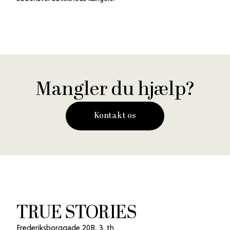
Mangler du hjælp?
Kontakt os
TRUE STORIES
Frederiksborggade 20B, 3. th.