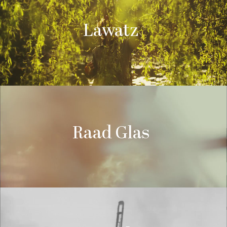
Lawatz
Raad Glas